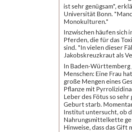
ist sehr genügsam", erk
Universität Bonn. "Manc
Monokulturen."
Inzwischen häufen sich i
Pferden, die für das Tox
sind. "In vielen dieser F
Jakobskreuzkraut als Ve
In Baden-Württemberg gi
Menschen: Eine Frau ha
große Mengen eines Ges
Pflanze mit Pyrrolizidin
Leber des Fötus so sehr 
Geburt starb. Momenta
Institut untersucht, ob d
Nahrungsmittelkette gel
Hinweise, dass das Gift 