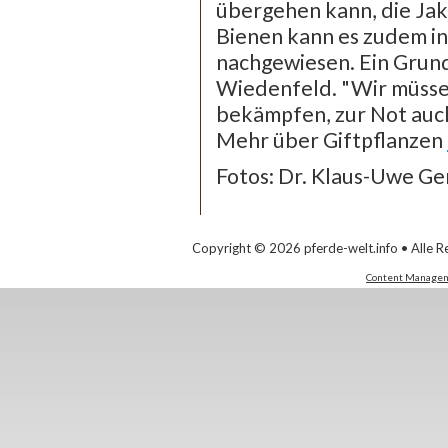
übergehen kann, die Ja
Bienen kann es zudem in
nachgewiesen. Ein Grund
Wiedenfeld. "Wir müssen
bekämpfen, zur Not auch
Mehr über Giftpflanzen
Fotos: Dr. Klaus-Uwe Ge
Copyright © 2026 pferde-welt.info • Alle R
Content Managem