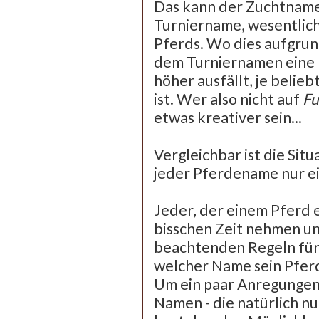
Das kann der Zuchtname
Turniername, wesentlich
Pferds. Wo dies aufgrun
dem Turniernamen eine 
höher ausfällt, je belie
ist. Wer also nicht auf
Fu
etwas kreativer sein...
Vergleichbar ist die Sit
jeder Pferdename nur e
Jeder, der einem Pferd e
bisschen Zeit nehmen u
beachtenden Regeln für
welcher Name sein Pferd
Um ein paar Anregungen 
Namen - die natürlich nu