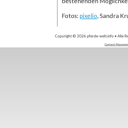
bestehenden Möglichkei
Fotos:
pixelio
, Sandra Kr
Copyright © 2026 pferde-welt.info • Alle R
Content Managem