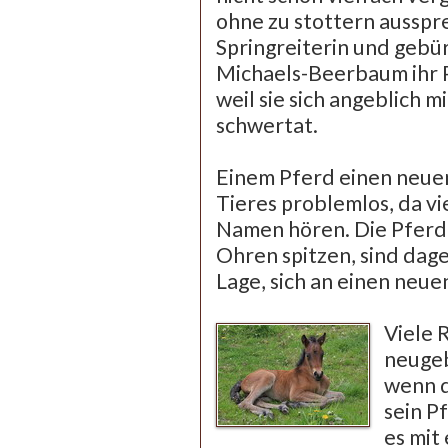
ohne zu stottern ausspre
Springreiterin und geb
Michaels-Beerbaum ihr
weil sie sich angeblich
schwertat.
Einem Pferd einen neuen
Tieres problemlos, da vi
Namen hören. Die Pferde
Ohren spitzen, sind dage
Lage, sich an einen ne
Viele 
neugeb
wenn d
sein P
es mit