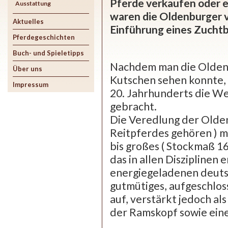
Pferde verkaufen oder e
Ausstattung
waren die Oldenburger 
Aktuelles
Einführung eines Zuchtb
Pferdegeschichten
Buch- und Spieletipps
Nachdem man die Oldenb
Über uns
Kutschen sehen konnte, 
Impressum
20. Jahrhunderts die 
gebracht.
Die Veredlung der Olden
Reitpferdes gehören ) m
bis großes ( Stockmaß 16
das in allen Disziplinen 
energiegeladenen deut
gutmütiges, aufgeschlos
auf, verstärkt jedoch al
der Ramskopf sowie ein