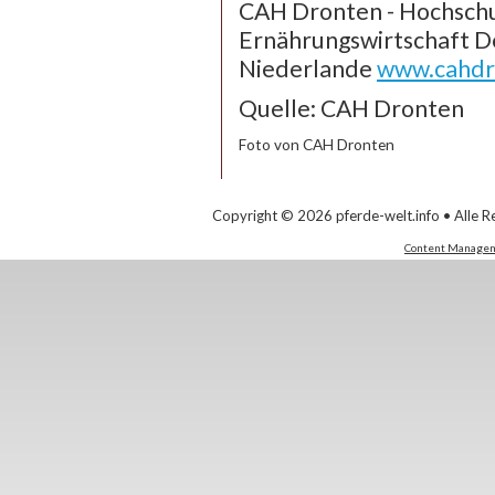
CAH Dronten - Hochschu
Ernährungswirtschaft De
Niederlande
www.cahdr
Quelle: CAH Dronten
Foto von CAH Dronten
Copyright © 2026 pferde-welt.info • Alle R
Content Managem