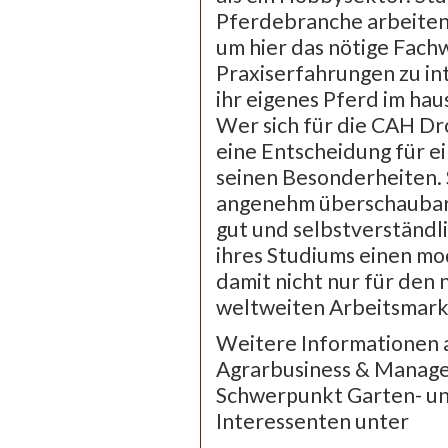
Pferdebranche arbeiten
um hier das nötige Fach
Praxiserfahrungen zu in
ihr eigenes Pferd im hau
Wer sich für die CAH Dro
eine Entscheidung für ei
seinen Besonderheiten.
angenehm überschaubar,
gut und selbstverständ
ihres Studiums einen mo
damit nicht nur für den 
weltweiten Arbeitsmarkt 
Weitere Informationen 
Agrarbusiness & Manage
Schwerpunkt Garten- un
Interessenten unter